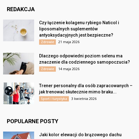
REDAKCJA
Czy łączenie kolagenu rybiego Naticol i
liposomalnych suplementów
antyoksydacyjnych jest bezpieczne?
21 maja 2026
Zdrowie
Dlaczego odpowiedni poziom selenu ma
znaczenie dla codziennego samopoczucia?
14 maja 2026
Zdrowie
Trener personalny dla osób zapracowanych –
jak trenować skutecznie mimo braku...
3 kwietnia 2026
Sport i turystyka
POPULARNE POSTY
Jaki kolor elewacji do brązowego dachu