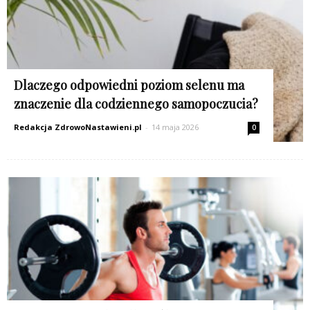
Dlaczego odpowiedni poziom selenu ma
znaczenie dla codziennego samopoczucia?
Redakcja ZdrowoNastawieni.pl
-
14 maja 2026
0