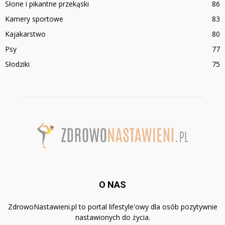
Słone i pikantne przekąski
86
Kamery sportowe
83
Kajakarstwo
80
Psy
77
Słodziki
75
O NAS
ZdrowoNastawieni.pl to portal lifestyle'owy dla osób pozytywnie
nastawionych do życia.