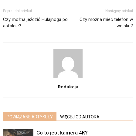
Poprzedni artykuł
Następny artykuł
Czy można jeździć Hulajnoga po
Czy można mieć telefon w
asfalcie?
wojsku?
Redakcja
POWIĄZANE ARTYKUŁY
WIĘCEJ OD AUTORA
Co to jest kamera 4K?