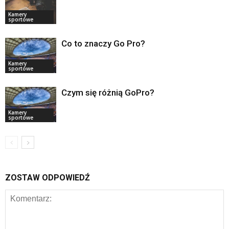
Kamery
sportowe
Co to znaczy Go Pro?
Kamery
sportowe
Czym się różnią GoPro?
Kamery
sportowe
ZOSTAW ODPOWIEDŹ