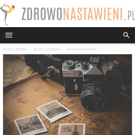
ZdrowoNastawieni.pl
Strona główna
Sport i turystyka
Kamery sportowe