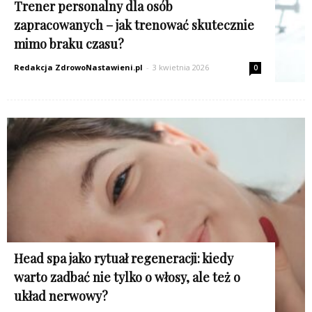
Trener personalny dla osób
zapracowanych – jak trenować skutecznie
mimo braku czasu?
Redakcja ZdrowoNastawieni.pl
-
3 kwietnia 2026
0
Head spa jako rytuał regeneracji: kiedy
warto zadbać nie tylko o włosy, ale też o
układ nerwowy?