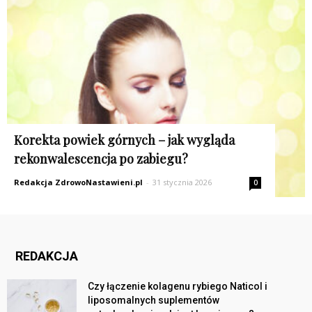
Korekta powiek górnych – jak wygląda
rekonwalescencja po zabiegu?
Redakcja ZdrowoNastawieni.pl
-
31 stycznia 2026
0
REDAKCJA
Czy łączenie kolagenu rybiego Naticol i
liposomalnych suplementów