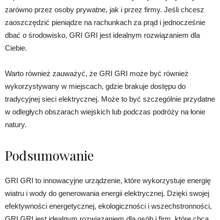
zarówno przez osoby prywatne, jak i przez firmy. Jeśli chcesz
zaoszczędzić pieniądze na rachunkach za prąd i jednocześnie
dbać o środowisko, GRI GRI jest idealnym rozwiązaniem dla
Ciebie.
Warto również zauważyć, że GRI GRI może być również
wykorzystywany w miejscach, gdzie brakuje dostępu do
tradycyjnej sieci elektrycznej. Może to być szczególnie przydatne
w odległych obszarach wiejskich lub podczas podróży na łonie
natury.
Podsumowanie
GRI GRI to innowacyjne urządzenie, które wykorzystuje energię
wiatru i wody do generowania energii elektrycznej. Dzięki swojej
efektywności energetycznej, ekologiczności i wszechstronności,
GRI GRI jest idealnym rozwiązaniem dla osób i firm, które chcą