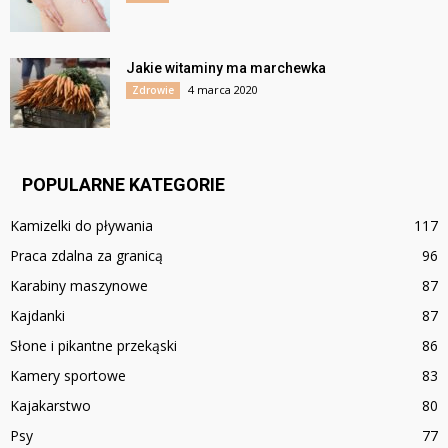
Jakie witaminy ma marchewka
4 marca 2020
Zdrowie
POPULARNE KATEGORIE
Kamizelki do pływania
117
Praca zdalna za granicą
96
Karabiny maszynowe
87
Kajdanki
87
Słone i pikantne przekąski
86
Kamery sportowe
83
Kajakarstwo
80
Psy
77