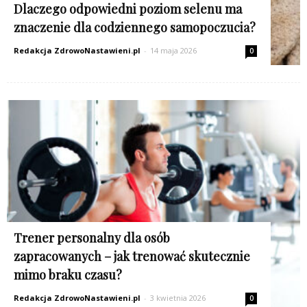
Dlaczego odpowiedni poziom selenu ma
znaczenie dla codziennego samopoczucia?
Redakcja ZdrowoNastawieni.pl
-
14 maja 2026
0
Trener personalny dla osób
zapracowanych – jak trenować skutecznie
mimo braku czasu?
Redakcja ZdrowoNastawieni.pl
-
3 kwietnia 2026
0