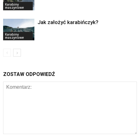
Karabiny
maszynowe
Jak założyć karabińczyk?
Karabiny
maszynowe
ZOSTAW ODPOWIEDŹ