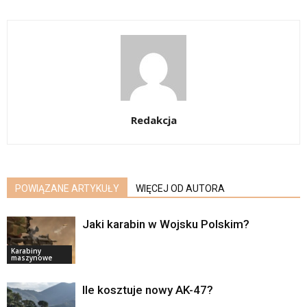
Redakcja
POWIĄZANE ARTYKUŁY
WIĘCEJ OD AUTORA
Jaki karabin w Wojsku Polskim?
Karabiny
maszynowe
Ile kosztuje nowy AK-47?