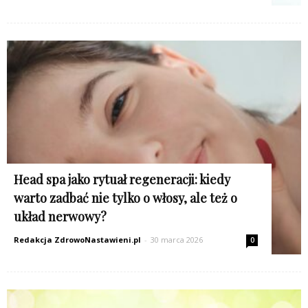
Head spa jako rytuał regeneracji: kiedy
warto zadbać nie tylko o włosy, ale też o
układ nerwowy?
Redakcja ZdrowoNastawieni.pl
-
30 marca 2026
0