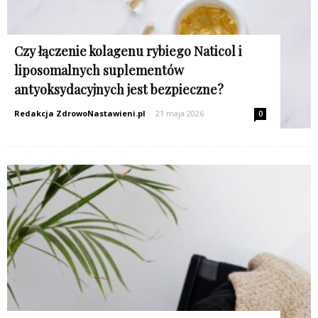
Czy łączenie kolagenu rybiego Naticol i
liposomalnych suplementów
antyoksydacyjnych jest bezpieczne?
Redakcja ZdrowoNastawieni.pl
-
21 maja 2026
0