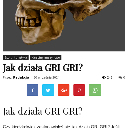
Sport i turystyka
Karabiny maszynowe
Jak działa GRI GRI?
Przez
Redakcja
-
30 września 2024
246
0
Jak działa GRI GRI?
Czy kiedykolwiek zastanawiałeś się, jak działa GRI GRI? Jeśli