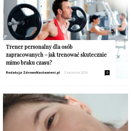
Trener personalny dla osób
zapracowanych – jak trenować skutecznie
mimo braku czasu?
Redakcja ZdrowoNastawieni.pl
-
3 kwietnia 2026
0