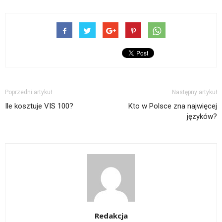
Poprzedni artykuł
Następny artykuł
Ile kosztuje VIS 100?
Kto w Polsce zna najwięcej
języków?
Redakcja