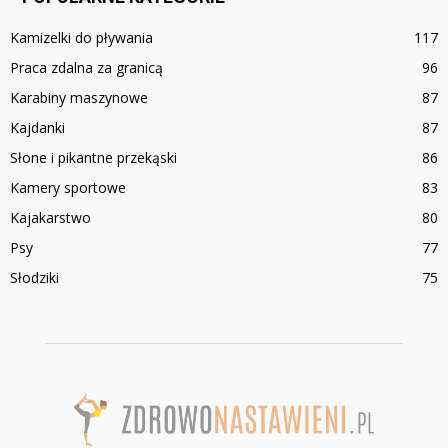
Kamizelki do pływania
117
Praca zdalna za granicą
96
Karabiny maszynowe
87
Kajdanki
87
Słone i pikantne przekąski
86
Kamery sportowe
83
Kajakarstwo
80
Psy
77
Słodziki
75