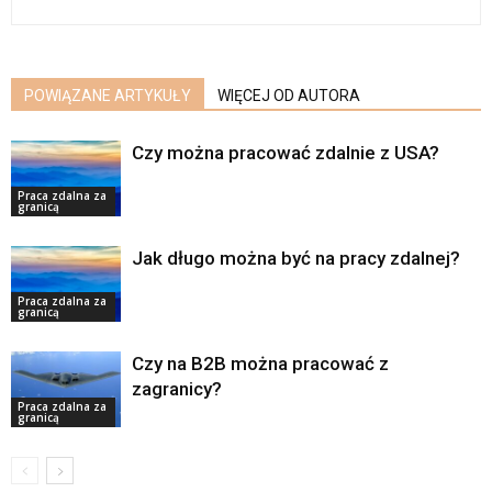
POWIĄZANE ARTYKUŁY
WIĘCEJ OD AUTORA
Czy można pracować zdalnie z USA?
Praca zdalna za
granicą
Jak długo można być na pracy zdalnej?
Praca zdalna za
granicą
Czy na B2B można pracować z
zagranicy?
Praca zdalna za
granicą