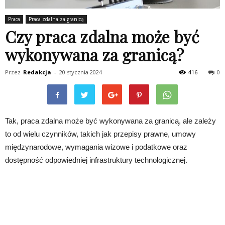
Praca
Praca zdalna za granicą
Czy praca zdalna może być
wykonywana za granicą?
Przez
Redakcja
-
20 stycznia 2024
416
0
Tak, praca zdalna może być wykonywana za granicą, ale zależy
to od wielu czynników, takich jak przepisy prawne, umowy
międzynarodowe, wymagania wizowe i podatkowe oraz
dostępność odpowiedniej infrastruktury technologicznej.