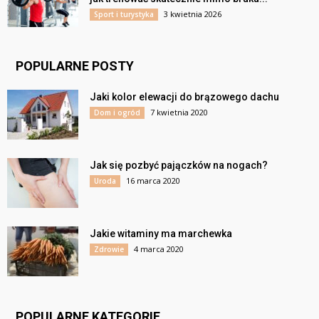
3 kwietnia 2026
Sport i turystyka
POPULARNE POSTY
Jaki kolor elewacji do brązowego dachu
7 kwietnia 2020
Dom i ogród
Jak się pozbyć pajączków na nogach?
16 marca 2020
Uroda
Jakie witaminy ma marchewka
4 marca 2020
Zdrowie
POPULARNE KATEGORIE