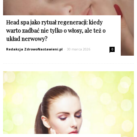
Head spa jako rytuał regeneracji: kiedy
warto zadbać nie tylko o włosy, ale też o
układ nerwowy?
Redakcja ZdrowoNastawieni.pl
-
30 marca 2026
0