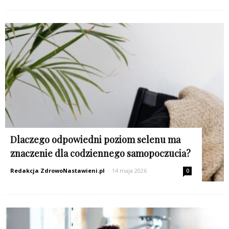
Dlaczego odpowiedni poziom selenu ma
znaczenie dla codziennego samopoczucia?
Redakcja ZdrowoNastawieni.pl
-
14 maja 2026
0