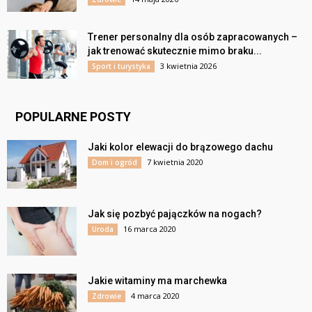
Trener personalny dla osób zapracowanych –
jak trenować skutecznie mimo braku...
3 kwietnia 2026
Sport i turystyka
POPULARNE POSTY
Jaki kolor elewacji do brązowego dachu
7 kwietnia 2020
Dom i ogród
Jak się pozbyć pajączków na nogach?
16 marca 2020
Uroda
Jakie witaminy ma marchewka
4 marca 2020
Zdrowie