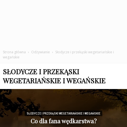
Strona główna
Odżywianie
Słodycze i przekąski wegetariańskie i
wegańskie
SŁODYCZE I PRZEKĄSKI
WEGETARIAŃSKIE I WEGAŃSKIE
SŁODYCZE I PRZEKĄSKI WEGETARIAŃSKIE I WEGAŃSKIE
Co dla fana wędkarstwa?