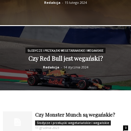
Redakcja
-
15 lutego 2024
SŁODYCZE I PRZEKĄSKI WEGETARIAŃSKIE I WEGAŃSKIE
Czy Red Bull jest wegański?
Redakcja
-
14 stycznia 2024
Czy Monster Munch są wegańskie?
Słodycze i przekąski wegetariańskie i wegańskie
11 grudnia 2023
0