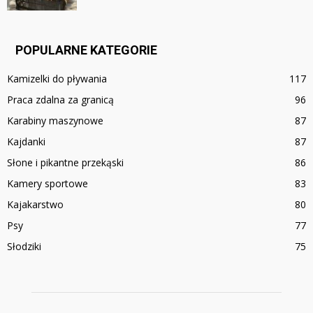
POPULARNE KATEGORIE
Kamizelki do pływania
117
Praca zdalna za granicą
96
Karabiny maszynowe
87
Kajdanki
87
Słone i pikantne przekąski
86
Kamery sportowe
83
Kajakarstwo
80
Psy
77
Słodziki
75