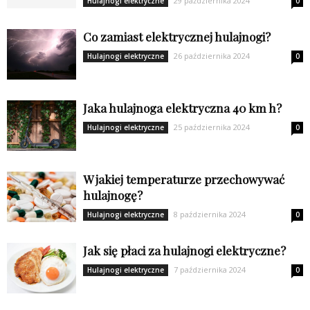
29 października 2024
Hulajnogi elektryczne
0
Co zamiast elektrycznej hulajnogi?
26 października 2024
Hulajnogi elektryczne
0
Jaka hulajnoga elektryczna 40 km h?
25 października 2024
Hulajnogi elektryczne
0
W jakiej temperaturze przechowywać
hulajnogę?
8 października 2024
Hulajnogi elektryczne
0
Jak się płaci za hulajnogi elektryczne?
7 października 2024
Hulajnogi elektryczne
0