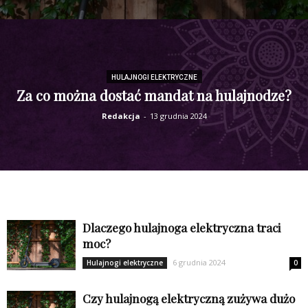
HULAJNOGI ELEKTRYCZNE
Za co można dostać mandat na hulajnodze?
Redakcja
-
13 grudnia 2024
Dlaczego hulajnoga elektryczna traci
moc?
6 grudnia 2024
Hulajnogi elektryczne
0
Czy hulajnogą elektryczną zużywa dużo