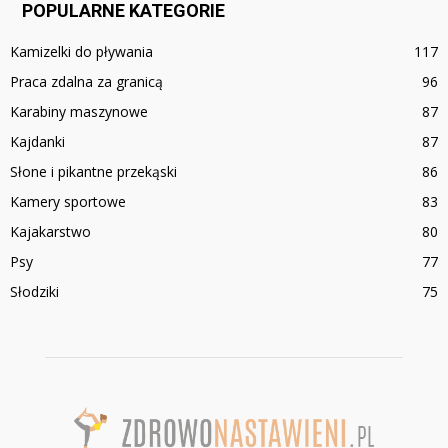
POPULARNE KATEGORIE
Kamizelki do pływania
117
Praca zdalna za granicą
96
Karabiny maszynowe
87
Kajdanki
87
Słone i pikantne przekąski
86
Kamery sportowe
83
Kajakarstwo
80
Psy
77
Słodziki
75