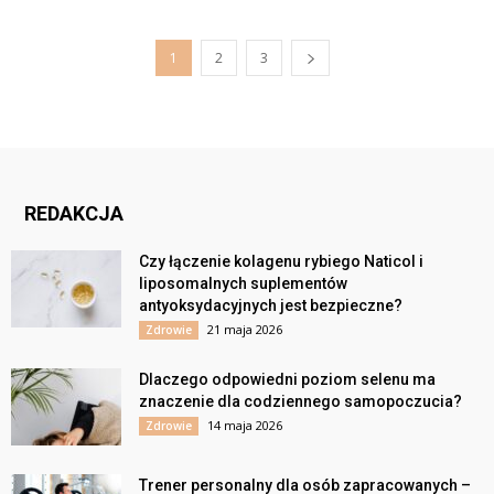
1
2
3
REDAKCJA
Czy łączenie kolagenu rybiego Naticol i
liposomalnych suplementów
antyoksydacyjnych jest bezpieczne?
21 maja 2026
Zdrowie
Dlaczego odpowiedni poziom selenu ma
znaczenie dla codziennego samopoczucia?
14 maja 2026
Zdrowie
Trener personalny dla osób zapracowanych –