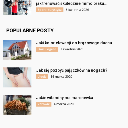
jak trenować skutecznie mimo braku...
3 kwietnia 2026
Sport i turystyka
POPULARNE POSTY
Jaki kolor elewacji do brązowego dachu
7 kwietnia 2020
Dom i ogród
Jak się pozbyć pajączków na nogach?
16 marca 2020
Uroda
Jakie witaminy ma marchewka
4 marca 2020
Zdrowie