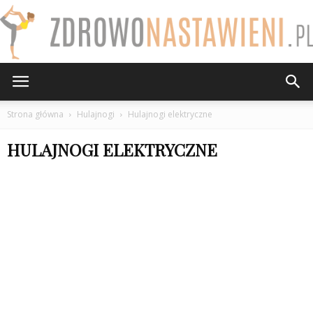
ZdrowoNastawieni.pl
Strona główna
Hulajnogi
Hulajnogi elektryczne
HULAJNOGI ELEKTRYCZNE