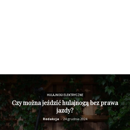
HULAJNOGI ELEKTRYCZNE
Czy można jeździć hulajnogą bez prawa
jazdy?
Redakcja
-
24 grudnia 2024